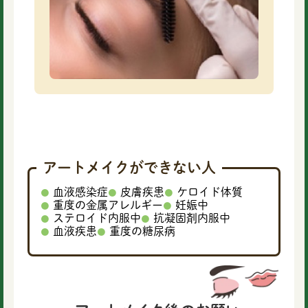
アートメイクができない人
血液感染症
皮膚疾患
ケロイド体質
重度の金属アレルギー
妊娠中
ステロイド内服中
抗凝固剤内服中
血液疾患
重度の糖尿病