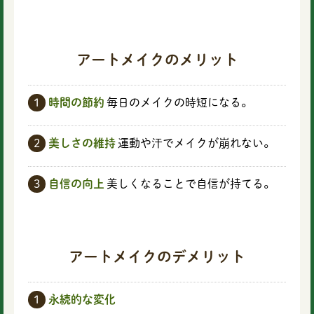
アートメイクのメリット
1
時間の節約
毎日のメイクの時短になる。
2
美しさの維持
運動や汗でメイクが崩れない。
3
自信の向上
美しくなることで自信が持てる。
アートメイクのデメリット
1
永続的な変化