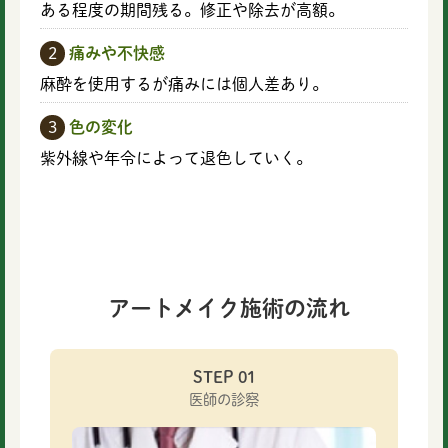
ある程度の期間残る。修正や除去が高額。
2
痛みや不快感
麻酔を使用するが痛みには個人差あり。
3
色の変化
紫外線や年令によって退色していく。
アートメイク施術の流れ
STEP 01
医師の診察