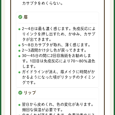
カサブタをめくらない。
眉
2〜4日は最も濃く感じます。免疫反応によ
りインクを押し出すため、かゆみ、カサブ
タが出てきます。
5〜8日カサブタが取れ、薄く感じます。
2〜3週間かけ少し色が戻ってきます。
30〜45日の間に2回目施術をお勧めしま
す。1回目は免疫反応により70〜80％退色
します。
ガイドラインが消え、眉メイクに時間がか
かるようになった頃がリタッチのタイミン
グです。
リップ
翌日から皮めくれ、色の変化があります。
頻回な保湿が必要です。