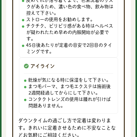
皮めくれが落ち着くまで、色素沈着のリス
クがあるため、濃い色の食べ物、飲み物は
控えて下さい。
ストローの使用をお勧めします。
チクチク、ピリピリ感がある時はヘルペス
が疑われたため早めの内服開始が必要で
す。
45日後あたりが定着の目安で2回目のタイ
ミングです。
アイライン
乾燥が気になる時に保湿をして下さい。
まつ毛パーマ、まつ毛エクステは施術後
2週間経過してからにして下さい。
コンタクトレンズの使用は腫れが引けば
問題ありません。
ダウンタイムの過ごし方で定着は変わりま
す。きれいに定着させるために不安なことな
どお気軽にご相談ください。