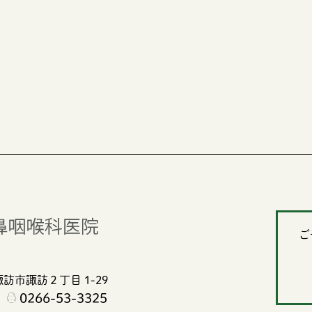
ご
訪市諏訪２丁目 1-29
0266-53-3325