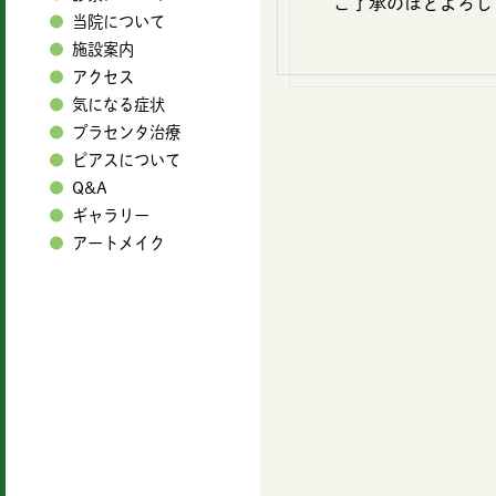
ご了承のほどよろし
当院について
施設案内
アクセス
気になる症状
プラセンタ治療
ピアスについて
Q&A
ギャラリー
アートメイク